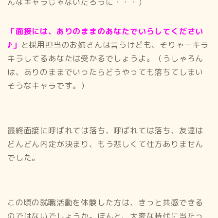
んなキャラじゃないだろうに・・・）
「面接には、ありのままのあなたでいらしてください
♪」
と採用担当のお姉さんは言うけども、そりゃーキラ
キラしてるあなたは受かるでしょうよ。（うしゃろん
は、ありのままでいったらどうやっても落ちてしまい
そうなキャラです。）
最終面接に呼ばれては落ち、呼ばれては落ち、友達は
どんどん内定が決まり、もう悲しくて仕方ありません
でした。
この頃の就職活動を体験した方は、きっと共感できる
のではないでしょうか。ほんと、大変な時代に当たっ