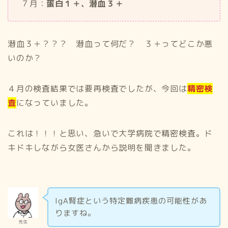
７月：
蛋白１＋、潜血３＋
潜血３＋？？？ 潜血って何だ？ ３＋ってどこか悪
いのか？
４月の検査結果では要再検査でしたが、今回は
精密検
査
になっていました。
これは！！！と思い、急いで大学病院で精密検査。ド
キドキしながら女医さんから説明を聞きました。
IgA腎症という特定難病疾患の可能性があ
りますね。
先生