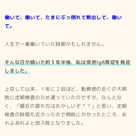
働いて、働いて、たまにぶっ倒れて熱出して、働い
て。
人生で一番働いていた時期かもしれません。
そんな日が続いた約３年半後、私は突然IgA腎症を発症
しました。
上京して以来、１年に２回ほど、勤務地の近くの大病
院に定期検査のため通っていたのですが、なんとな
く、「最近の疲れ方はおかしいぞ？？」と思い、定期
検査の時期も近かったので病院にかかったところ、あ
れよあれよと即入院となりました。