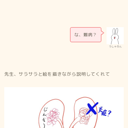
な、難病？
うしゃろん
先生、サラサラと絵を描きながら説明してくれて