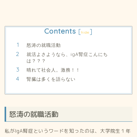
Contents
[
]
hide
怒涛の就職活動
就活よさようなら、igA腎症こんにち
は？？？
晴れて社会人。激務！！
腎臓は多くを語らない
怒涛の就職活動
私がIgA腎症というワードを知ったのは、大学院生１年