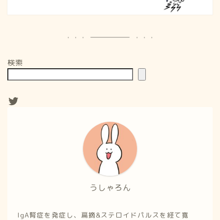
検索
うしゃろん
IgA腎症を発症し、扁摘&ステロイドパルスを経て寛