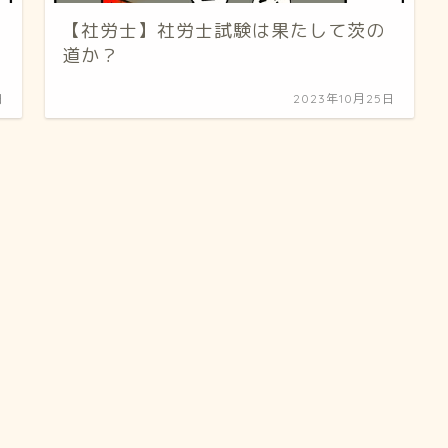
【社労士】社労士試験は果たして茨の
道か？
日
2023年10月25日