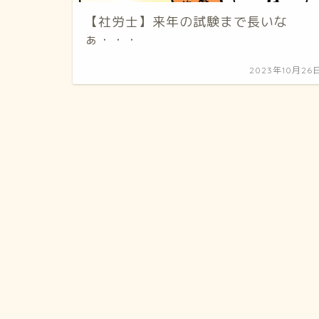
【社労士】来年の試験まで長いな
ぁ・・・
2023年10月26