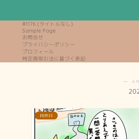
#1176 (タイトルなし)
Sample Page
お問合せ
プライバシーポリシー
プロフィール
特定商取引法に基づく表記
― A
20
【社労士】