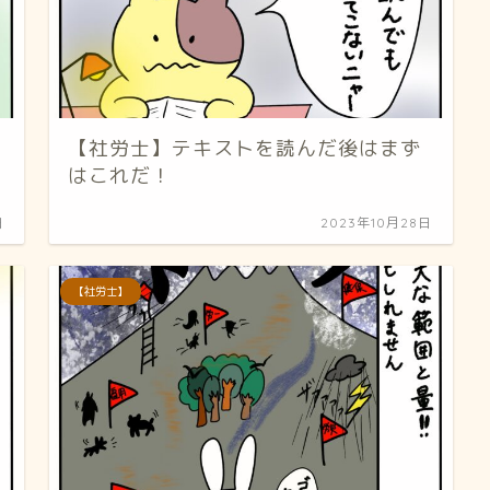
【社労士】テキストを読んだ後はまず
はこれだ！
日
2023年10月28日
【社労士】