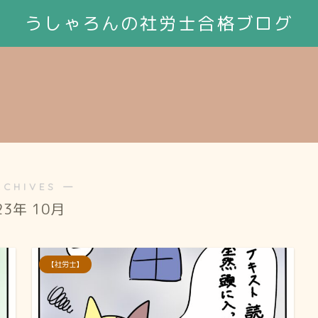
うしゃろんの社労士合格ブログ
RCHIVES ―
23年 10月
【社労士】