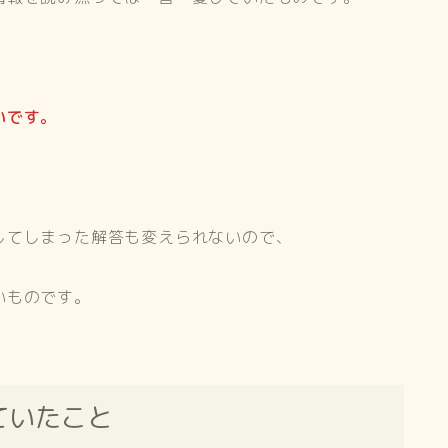
いです。
してしまった解答も変えられないので、
いものです。
ていたこと