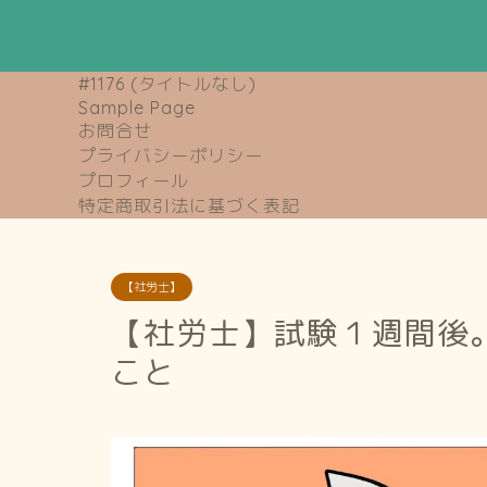
#1176 (タイトルなし)
Sample Page
お問合せ
プライバシーポリシー
プロフィール
特定商取引法に基づく表記
【社労士】
【社労士】試験１週間後
こと