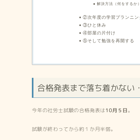
解決方法（何をするか
②次年度の学習プランニン
③ひと休み
④部屋の片付け
⑤そして勉強を再開する
合格発表まで落ち着かない
今年の社労士試験の合格発表は
10月５日
。
試験が終わってから約１か月半弱。