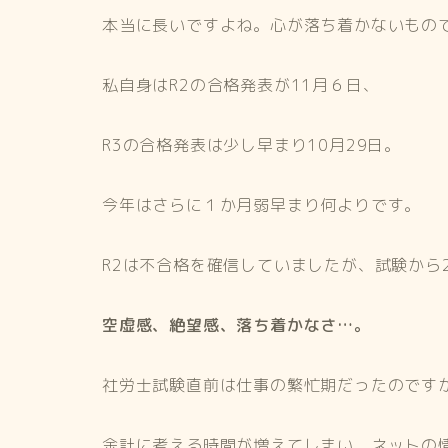
本当に長いですよね。心が落ち着かないもの
私自身はR2の合格発表が11月６日、
R3の合格発表は少し早まり10月29日。
今年はさらに１か月弱早まり何よりです。
R2は不合格を確信していましたが、試験から
空虚感、絶望感、落ち着かなさ…。
社労士試験直前は仕事の繁忙期だったのです
余計に考える時間が増えてしまい、ネットの