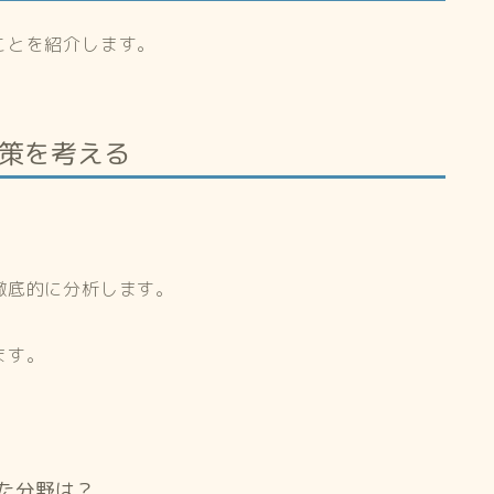
ことを紹介します。
策を考える
徹底的に分析します。
ます。
た分野は？