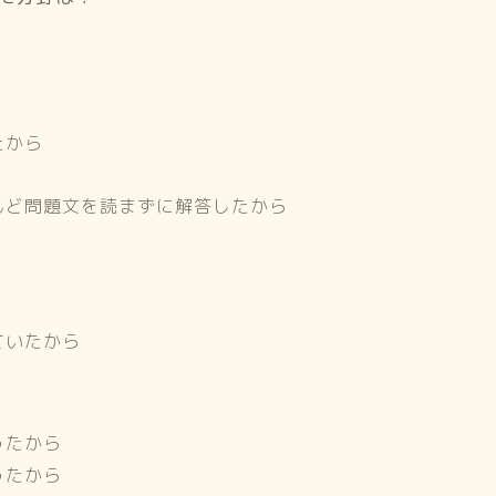
たから
んど問題文を読まずに解答したから
ていたから
ったから
ったから