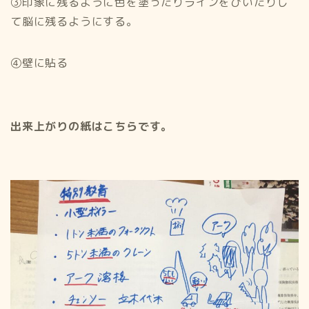
③印象に残るように色を塗ったりラインをひいたりし
て脳に残るようにする。
④壁に貼る
出来上がりの紙はこちらです。