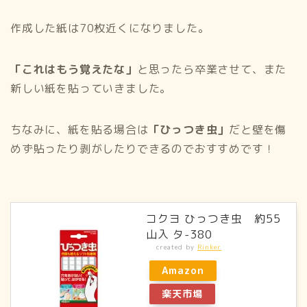
作成した紙は70枚近くになりました。
「これはもう覚えたな」
と思ったら卒業させて、また
新しい紙を貼っていきました。
ちなみに、紙を貼る場合は
「ひっつき虫」
だと壁を傷
めず貼ったり剥がしたりできるのでおすすめです！
コクヨ ひっつき虫 約55
山入 タ-380
created by
Rinker
Amazon
楽天市場