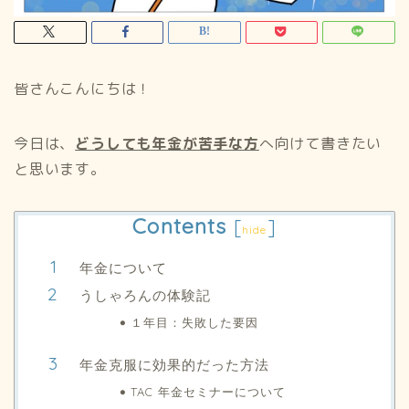
皆さんこんにちは！
今日は、
どうしても年金が苦手な方
へ向けて書きたい
と思います。
Contents
[
]
hide
年金について
うしゃろんの体験記
１年目：失敗した要因
年金克服に効果的だった方法
TAC 年金セミナーについて