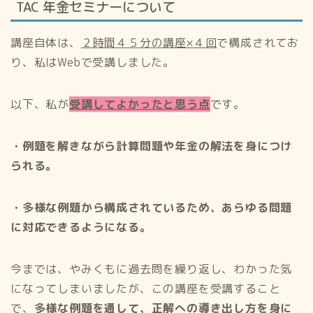
TAC 年金セミナーについて
講座自体は、
２時間４５分の講座×４回
で構成されてお
り、私はWebで受講しました。
以下、私が
受講してよかったと思う点
です。
・例題を解きながら計算問題や年金の解法を身につけ
られる。
・多様な例題から構成されているため、あらゆる問題
に対応できるようになる。
今までは、やみくもに過去問を繰り返し、わかった気
になってしまいましたが、この講座を受講すること
で、
多様な例題を通して、正解への導き出し方を身に