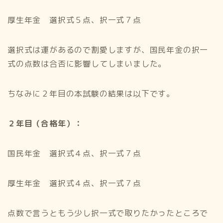
厚生年金 選択式５点、択一式７点
選択式は運があるので割愛しますが、国民年金の択一
式の点数は合否に影響してしまいました。
ちなみに２年目の本試験の結果は以下です。
２年目（合格年）：
国民年金 選択式４点、択一式７点
厚生年金 選択式４点、択一式７点
点数で言うともう少し択一式で取りたかったところで