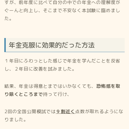
すが、前年度に比べて自分の中での年金への理解度が
ぐーんと向上し、そこまで不安なく本試験に臨めまし
た。
年金克服に効果的だった方法
１年目にふわっとした感じで年金を学んだことを反省
し、２年目に改善を試みました。
結果、年金は得意とまではいかなくても、
恐怖感を取
り除くところまで
持って行け、
2回の全国公開模試では
９割近く
点数が取れるようにな
りました。