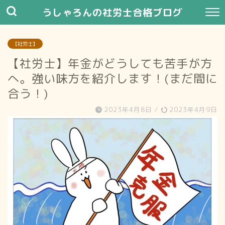
うしゃろんの社労士合格ブログ
【社労士】
【社労士】年金がどうしても苦手が方
へ。強い味方を紹介します！(まだ間に
合う！)
2023年4月8日
/
2023年4月9日