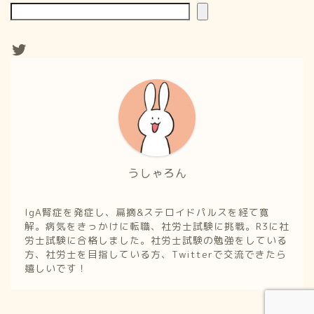
うしゃろん
IgA腎症を発症し、扁摘&ステロイドパルスを経て寛
解。病気をきっかけに転職、社労士試験に挑戦。R3に社
労士試験に合格しました。社労士試験の勉強をしている
方、社労士を目指している方、Twitterで交流できたら
嬉しいです！