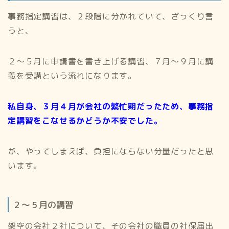
事務指定講習は、２段階に分かれていて、ざっくり言
うと、
２〜５月に申請書を書き上げる講習、７月〜９月に講
義を受講という流れになります。
私自身、３月４月が会社の繁忙期だったため、事務指
定講習をこなせるかどうか不安でした。
が、やってしまえば、負担にならない分量だったと思
います。
２〜５月の講習
架空の会社２社について、その会社の職員の社保届出