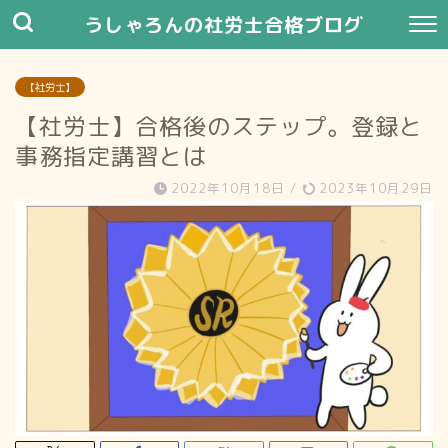
うしゃろんの社労士合格ブログ
【社労士】
【社労士】合格後のステップ。登録と
事務指定講習とは
2022年10月18日
/
2023年10月29日