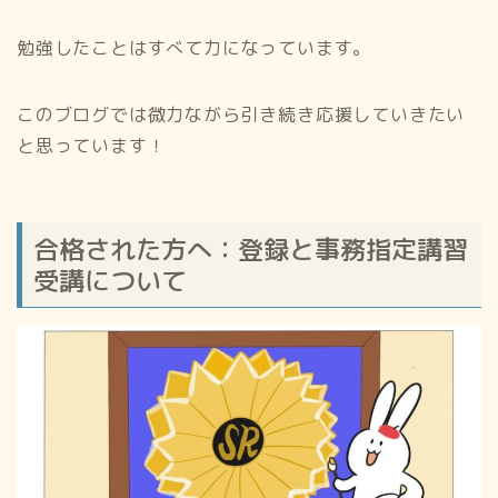
勉強したことはすべて力になっています。
このブログでは微力ながら引き続き応援していきたい
と思っています！
合格された方へ：登録と事務指定講習
受講について