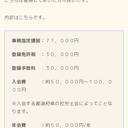
こちらは覚悟しておいた方が良いです。
内訳はこちらです。
事務指定講習：
７７，０００円
登録免許税 ：
３０，０００円
登録手数料
：３０，０００円
入会費 ：
約５０，０００円〜１００，０
００円
※入会する都道府県の社労士会によってことな
ります。
年会費 ：
約５０，０００円/年