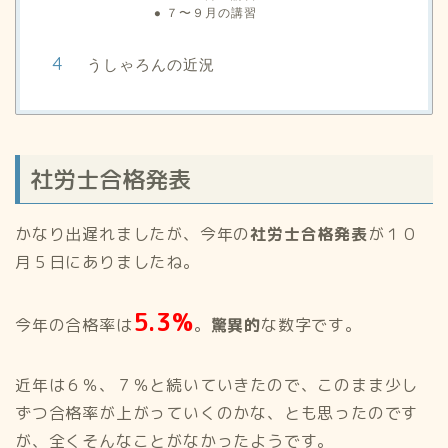
７〜９月の講習
うしゃろんの近況
社労士合格発表
かなり出遅れましたが、今年の
社労士合格発表
が１０
月５日にありましたね。
5.3%
今年の合格率は
。
驚異的
な数字です。
近年は６％、７％と続いていきたので、このまま少し
ずつ合格率が上がっていくのかな、とも思ったのです
が、全くそんなことがなかったようです。