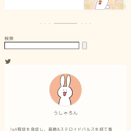
検索
うしゃろん
IgA腎症を発症し、扁摘&ステロイドパルスを経て寛