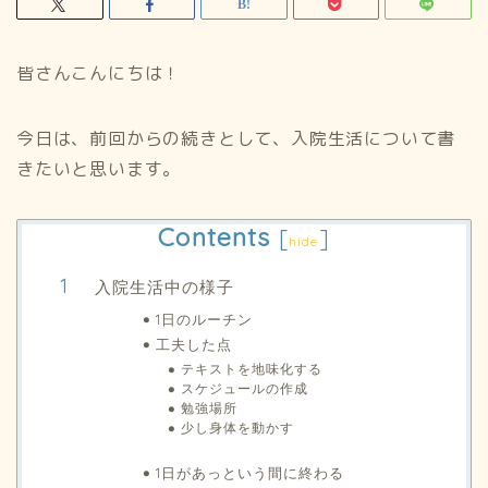
皆さんこんにちは！
今日は、前回からの続きとして、入院生活について書
きたいと思います。
Contents
[
]
hide
入院生活中の様子
1日のルーチン
工夫した点
テキストを地味化する
スケジュールの作成
勉強場所
少し身体を動かす
1日があっという間に終わる