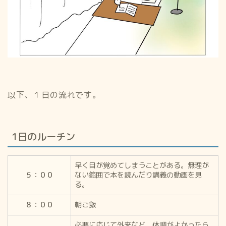
以下、１日の流れです。
1日のルーチン
早く目が覚めてしまうことがある。無理が
５：００
ない範囲で本を読んだり講義の動画を見
る。
８：００
朝ご飯
必要に応じて外来など。体調がよかったら