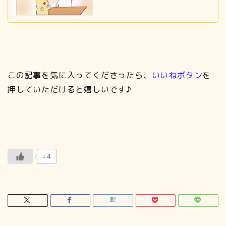
この記事を気に入ってくださったら、
いいねボタン
を
押していただけると嬉しいです♪
+4