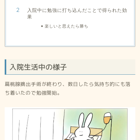
入院中に勉強に打ち込んだことで得られた効
果
楽しいと思えたら勝ち
入院生活中の様子
扁桃腺摘出手術が終わり、数日したら気持ち的にも落
ち着いたので勉強開始。